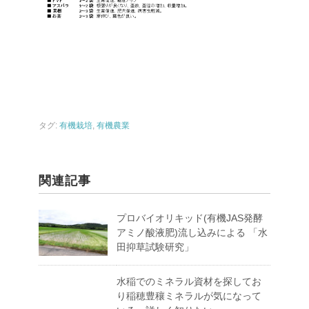
タグ:
有機栽培
,
有機農業
関連記事
プロバイオリキッド(有機JAS発酵
アミノ酸液肥)流し込みによる 「水
田抑草試験研究」
水稲でのミネラル資材を探してお
り稲穂豊穰ミネラルが気になって