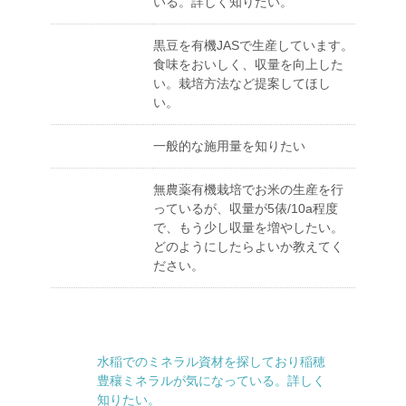
いる。詳しく知りたい。
黒豆を有機JASで生産しています。
食味をおいしく、収量を向上した
い。栽培方法など提案してほし
い。
一般的な施用量を知りたい
無農薬有機栽培でお米の生産を行
っているが、収量が5俵/10a程度
で、もう少し収量を増やしたい。
どのようにしたらよいか教えてく
ださい。
水稲でのミネラル資材を探しており稲穂
豊穰ミネラルが気になっている。詳しく
知りたい。