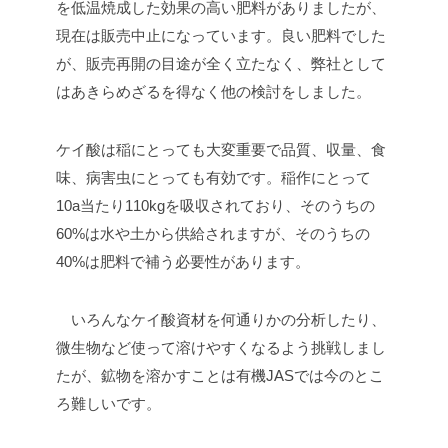
を低温焼成した効果の高い肥料がありましたが、
現在は販売中止になっています。良い肥料でした
が、販売再開の目途が全く立たなく、弊社として
はあきらめざるを得なく他の検討をしました。
ケイ酸は稲にとっても大変重要で品質、収量、食
味、病害虫にとっても有効です。稲作にとって
10a当たり110kgを吸収されており、そのうちの
60%は水や土から供給されますが、そのうちの
40%は肥料で補う必要性があります。
いろんなケイ酸資材を何通りかの分析したり、
微生物など使って溶けやすくなるよう挑戦しまし
たが、鉱物を溶かすことは有機JASでは今のとこ
ろ難しいです。