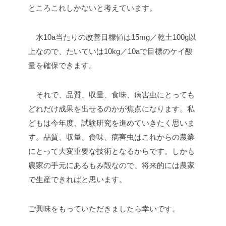
ところこれしかないと考えています。
水10a当たりの改善目標値は15mg／乾土100g以
上なので、たいていは10kg／10aで目標のケイ酸
量を確保できます。
それで、品質、収量、食味、病害虫にとっても
どれだけ成果を出せるのかが焦点になります。私
どもは今年度、試験研究を進めていきたく思いま
す。品質、収量、食味、病害虫はこれからの農業
にとって大変重要な技術となるからです。しかも
農家の手元にあるもみ殻なので、将来的には農家
で生産できればと思います。
ご興味をもっていただきましたら幸いです。