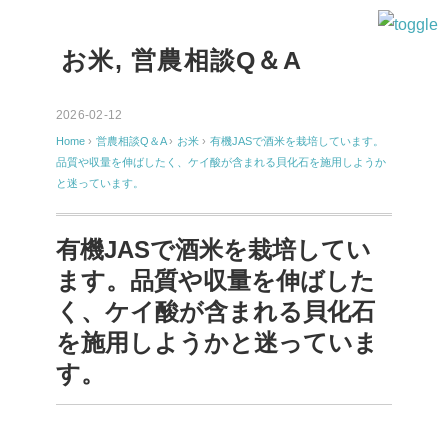
お米
,
営農相談Q＆A
2026-02-12
Home
›
営農相談Q＆A
›
お米
›
有機JASで酒米を栽培しています。
品質や収量を伸ばしたく、ケイ酸が含まれる貝化石を施用しようか
と迷っています。
有機JASで酒米を栽培してい
ます。品質や収量を伸ばした
く、ケイ酸が含まれる貝化石
を施用しようかと迷っていま
す。