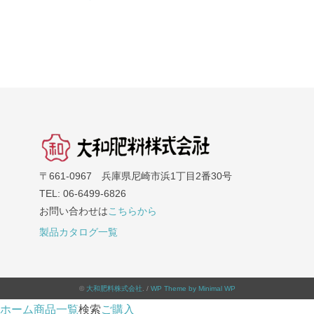
〒661-0967 兵庫県尼崎市浜1丁目2番30号
TEL: 06-6499-6826
お問い合わせは
こちらから
製品カタログ一覧
©
大和肥料株式会社
. /
WP Theme by Minimal WP
ホーム
商品一覧
検索
ご購入