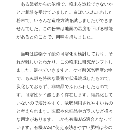
ある業者からの依頼で、粉末を造粒できないか
とご相談を受けていました。白ぽいふわふわした
粉末で、いろんな造粒方法を試しましたができま
せんでした。この粉末は地面の温度を下げる機能
があるとのことで、興味を持ちました。
当時は鉱物ケイ酸の可溶化を検討しており、そ
れが難しいとわかり、この粉末に研究がシフトし
ました。調べていきますと、ケイ酸90%程度の物
で、もみ殻を特殊な装置で低温焼成したもので、
炭化しておらず、非結晶でふわふわしたもので
す。可溶性ケイ酸も多く存在します。結晶化して
いないので溶けやすく、吸収利用されやすいもの
と考えられます。医療や化粧品やガラスなど様々
な用途があります。しかも有機JAS適合となって
います。有機JASに使える効きやすい肥料は今の