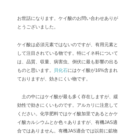
お世話になります。ケイ酸のお問い合わせありが
とうございました。
ケイ酸は必須元素ではないのですが、有用元素と
して注目されている物です。特にイネ科について
は、品質、収量、病害虫、倒伏に最も影響の出る
ものと思います。
貝化石
にはケイ酸が16%含まれ
ておりますが、効きにくい物です。
土の中にはケイ酸が最も多く存在しますが、緩
効性で効きにくいものです。アルカリに注意して
ください。化学肥料ではケイ酸加里であるとかケ
イ酸カルシウムとか色々ありますが、有機JAS適
合ではありません。有機JAS適合では以前に鉱物