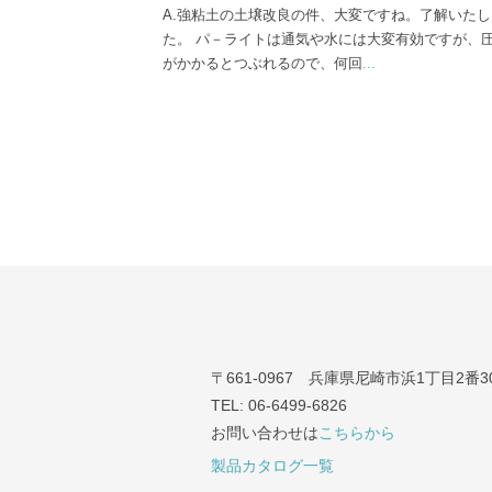
A.強粘土の土壌改良の件、大変ですね。了解いた
た。 パ－ライトは通気や水には大変有効ですが、
がかかるとつぶれるので、何回
...
〒661-0967 兵庫県尼崎市浜1丁目2番3
TEL: 06-6499-6826
お問い合わせは
こちらから
製品カタログ一覧