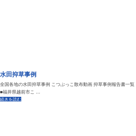
水田抑草事例
全国各地の水田抑草事例 こつぶっこ散布動画 抑草事例報告書一覧
■福井県越前市こ …
続きを読む