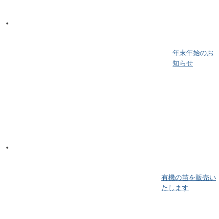
年末年始のお
知らせ
有機の苗を販売い
たします