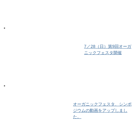
7／28（日）第9回オーガ
ニックフェスタ開催
オーガニックフェスタ、シンポ
ジウムの動画をアップしまし
た。