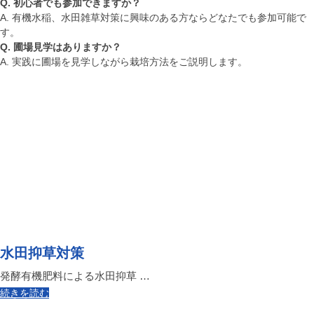
Q. 初心者でも参加できますか？
A. 有機水稲、水田雑草対策に興味のある方ならどなたでも参加可能で
す。
Q. 圃場見学はありますか？
A. 実践に圃場を見学しながら栽培方法をご説明します。
水田抑草対策
発酵有機肥料による水田抑草 …
続きを読む