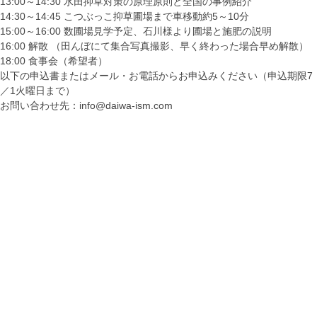
13:00～14:30 水田抑草対策の原理原則と全国の事例紹介
14:30～14:45 こつぶっこ抑草圃場まで車移動約5～10分
15:00～16:00 数圃場見学予定、石川様より圃場と施肥の説明
16:00 解散 （田んぼにて集合写真撮影、早く終わった場合早め解散）
18:00 食事会（希望者）
以下の申込書またはメール・お電話からお申込みください（申込期限7
／1火曜日まで）
お問い合わせ先：info@daiwa-ism.com