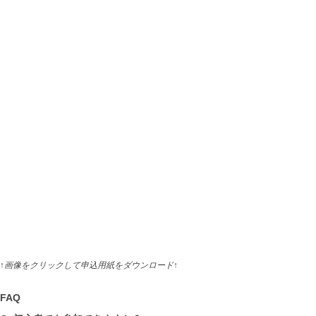
↑画像をクリックして申込用紙をダウンロード↑
FAQ