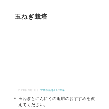
玉ねぎ栽培
2021年09月14日 |
営農相談Q＆A
/
野菜
玉ねぎとにんにくの追肥のおすすめを教
えてください。