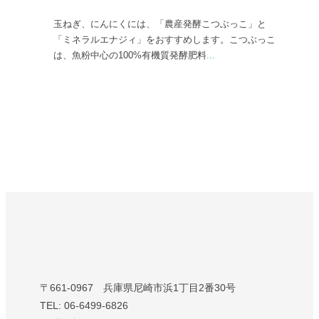
玉ねぎ、にんにくには、「農産発酵こつぶっこ」と
「ミネラルエナジィ」をおすすめします。こつぶっこ
は、魚粉中心の100%有機質発酵肥料
...
〒661-0967 兵庫県尼崎市浜1丁目2番30号
TEL: 06-6499-6826