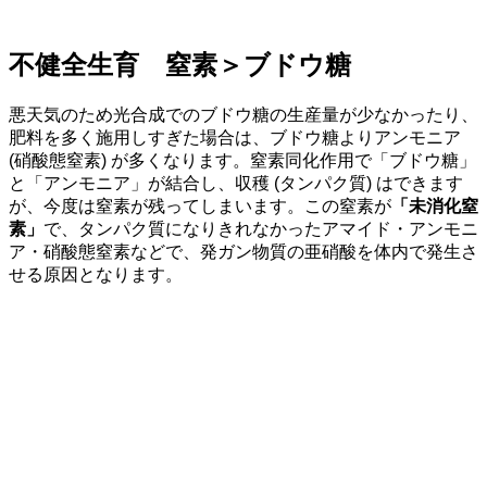
不健全生育 窒素＞ブドウ糖
悪天気のため光合成でのブドウ糖の生産量が少なかったり、
肥料を多く施用しすぎた場合は、ブドウ糖よりアンモニア
(硝酸態窒素) が多くなります。窒素同化作用で「ブドウ糖」
と「アンモニア」が結合し、収穫 (タンパク質) はできます
が、今度は窒素が残ってしまいます。この窒素が
「未消化窒
素」
で、タンパク質になりきれなかったアマイド・アンモニ
ア・硝酸態窒素などで、発ガン物質の亜硝酸を体内で発生さ
せる原因となります。