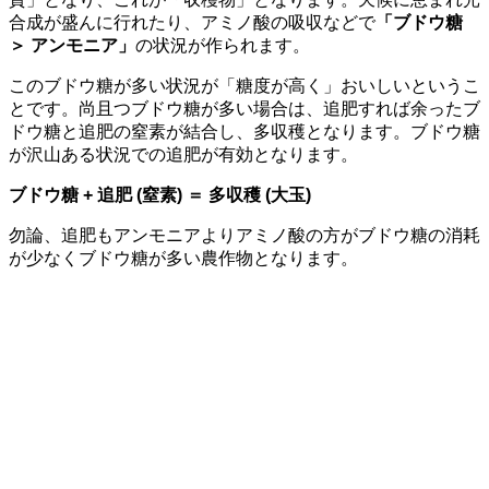
合成が盛んに行れたり、アミノ酸の吸収などで
「ブドウ糖
＞ アンモニア」
の状況が作られます。
このブドウ糖が多い状況が「糖度が高く」おいしいというこ
とです。尚且つブドウ糖が多い場合は、追肥すれば余ったブ
ドウ糖と追肥の窒素が結合し、多収穫となります。ブドウ糖
が沢山ある状況での追肥が有効となります。
ブドウ糖 + 追肥 (窒素) ＝ 多収穫 (大玉)
勿論、追肥もアンモニアよりアミノ酸の方がブドウ糖の消耗
が少なくブドウ糖が多い農作物となります。