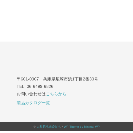
〒661-0967 兵庫県尼崎市浜1丁目2番30号
TEL: 06-6499-6826
お問い合わせは
こちらから
製品カタログ一覧
©
大和肥料株式会社
. /
WP Theme by Minimal WP